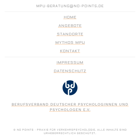
MPU-BERATUNG@NO-POINTS.DE
HOME
ANGEBOTE
STANDORTE
MYTHOS MPU
KONTAKT
IMPRESSUM
DATENSCHUTZ
BERUFSVERBAND DEUTSCHER PSYCHOLOGINNEN UND
PSYCHOLOGEN E.V.
© NO POINTS - PRAXIS FÜR VERKEHRSPSYCHOLOGIE. ALLE INHALTE SIND
URHEBERRECHTLICH GESCHÜTZT.