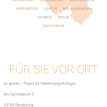
AHRENSBURG
LÜBECK
BAD SCHWARTAU
REINBEK
MÖLLN
GEESTHACHT
FÜR SIE VOR ORT
no points – Praxis für Verkehrspsychologie
Am Gymnasium 2
24768 Rendsburg