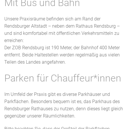
Mit Bus und Bahn
Unsere Praxisräume befinden sich am Rand der
Rendsburger Altstadt – neben dem Rathaus Rendsburg –
und sind komfortabel mit öffentlichen Verkehrsmitteln zu
erreichen:
Der ZOB Rendsburg ist 190 Meter, der Bahnhof 400 Meter
entfernt. Beide Haltestellen werden regelmäßig aus vielen
Teilen des Landes angefahren.
Parken für Chauffeur*innen
Im Umfeld der Praxis gibt es diverse Parkhäuser und
Parkflächen. Besonders bequem ist es, das Parkhaus des
Rendsburger Rathauses zu nutzen, denn dieses liegt gleich
gegenüber unserer Räumlichkeiten.
Bitte beachten Sie, dass der Großteil der Parkflächen