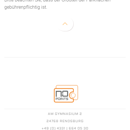
gebührenpflichtig ist.
AM GYMNASIUM 2
24768 RENDSBURG
+49 (0) 4331 | 664 05 30