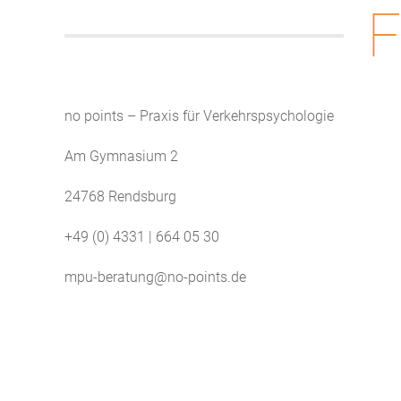
F
no points – Praxis für Verkehrspsychologie
Am Gymnasium 2
24768 Rendsburg
+49 (0) 4331 | 664 05 30
mpu-beratung@no-points.de