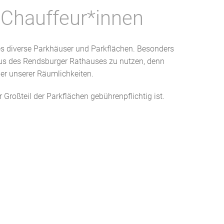
 Chauffeur*innen
es diverse Parkhäuser und Parkflächen. Besonders
us des Rendsburger Rathauses zu nutzen, denn
ber unserer Räumlichkeiten.
r Großteil der Parkflächen gebührenpflichtig ist.