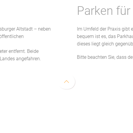
Parken für
burger Altstadt – neben
Im Umfeld der Praxis gibt 
ffentlichen
bequem ist es, das Parkha
dieses liegt gleich gegenü
er entfernt. Beide
Bitte beachten Sie, dass de
s Landes angefahren.