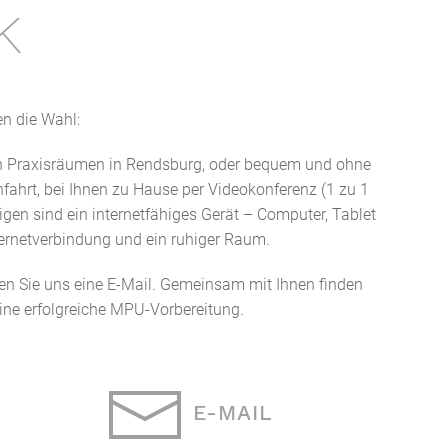
k
n die Wahl:
n Praxisräumen in Rendsburg, oder bequem und ohne
ahrt, bei Ihnen zu Hause per Videokonferenz (1 zu 1
tigen sind ein internetfähiges Gerät – Computer, Tablet
ternetverbindung und ein ruhiger Raum.
en Sie uns eine E-Mail. Gemeinsam mit Ihnen finden
eine erfolgreiche MPU-Vorbereitung.
E-MAIL