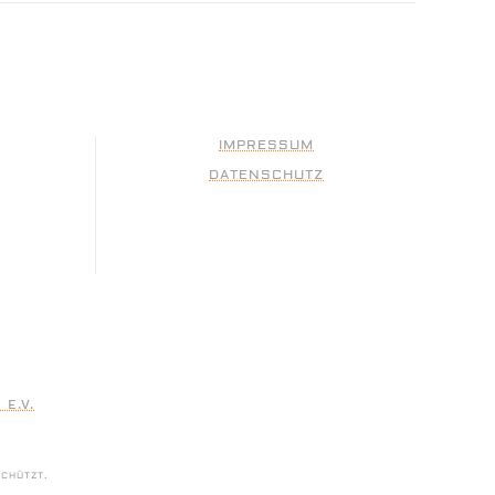
IMPRESSUM
DATENSCHUTZ
E.V.
SCHÜTZT.