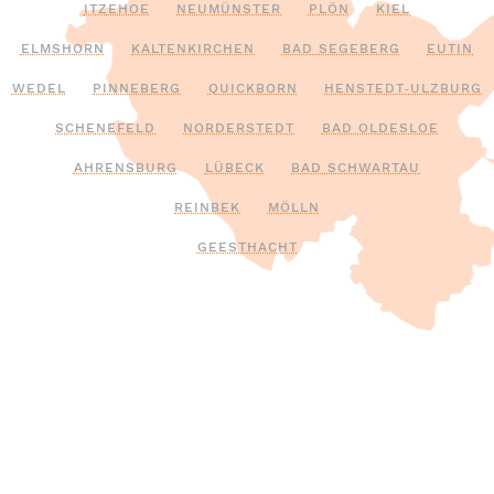
ITZEHOE
NEUMÜNSTER
PLÖN
KIEL
ELMSHORN
KALTENKIRCHEN
BAD SEGEBERG
EUTIN
WEDEL
PINNEBERG
QUICKBORN
HENSTEDT‑ULZBURG
SCHENEFELD
NORDERSTEDT
BAD OLDESLOE
AHRENSBURG
LÜBECK
BAD SCHWARTAU
REINBEK
MÖLLN
GEESTHACHT