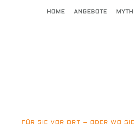
HOME
ANGEBOTE
MYTH
FÜR SIE VOR ORT – ODER WO SI