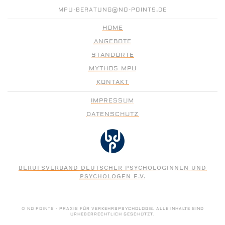
MPU-BERATUNG@NO-POINTS.DE
HOME
ANGEBOTE
STANDORTE
MYTHOS MPU
KONTAKT
IMPRESSUM
DATENSCHUTZ
BERUFSVERBAND DEUTSCHER PSYCHOLOGINNEN UND
PSYCHOLOGEN E.V.
© NO POINTS - PRAXIS FÜR VERKEHRSPSYCHOLOGIE. ALLE INHALTE SIND
URHEBERRECHTLICH GESCHÜTZT.