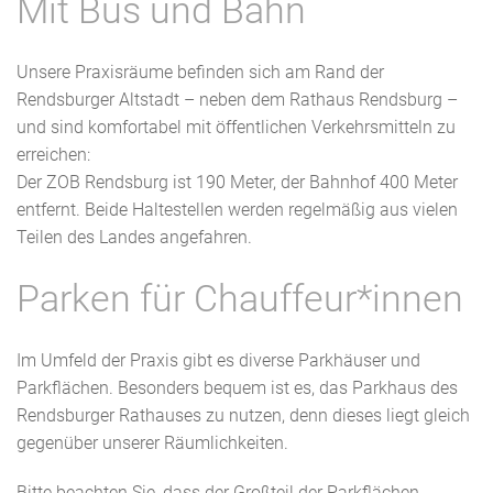
Mit Bus und Bahn
Unsere Praxisräume befinden sich am Rand der
Rendsburger Altstadt – neben dem Rathaus Rendsburg –
und sind komfortabel mit öffentlichen Verkehrsmitteln zu
erreichen:
Der ZOB Rendsburg ist 190 Meter, der Bahnhof 400 Meter
entfernt. Beide Haltestellen werden regelmäßig aus vielen
Teilen des Landes angefahren.
Parken für Chauffeur*innen
Im Umfeld der Praxis gibt es diverse Parkhäuser und
Parkflächen. Besonders bequem ist es, das Parkhaus des
Rendsburger Rathauses zu nutzen, denn dieses liegt gleich
gegenüber unserer Räumlichkeiten.
Bitte beachten Sie, dass der Großteil der Parkflächen