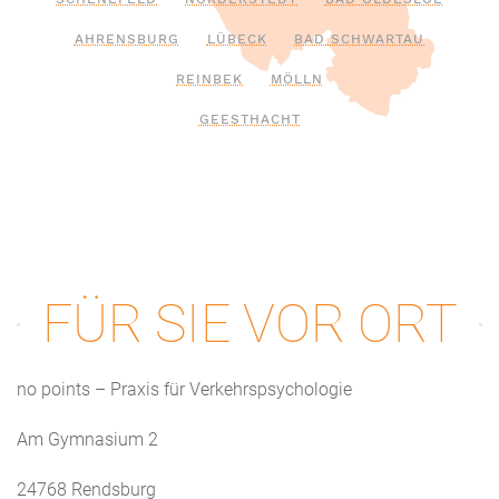
AHRENSBURG
LÜBECK
BAD SCHWARTAU
REINBEK
MÖLLN
GEESTHACHT
FÜR SIE VOR ORT
no points – Praxis für Verkehrspsychologie
Am Gymnasium 2
24768 Rendsburg