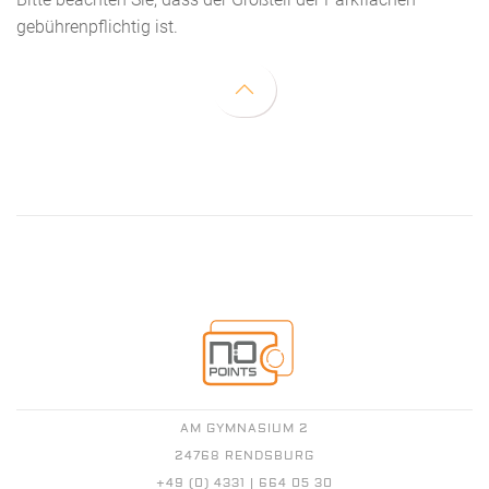
gebührenpflichtig ist.
AM GYMNASIUM 2
24768 RENDSBURG
+49 (0) 4331 | 664 05 30