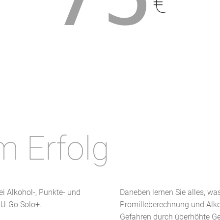
€
m Erfolg
i Alkohol-, Punkte- und
Daneben lernen Sie alles, wa
PU-Go Solo+.
Promilleberechnung und Alko
Gefahren durch überhöhte Ge