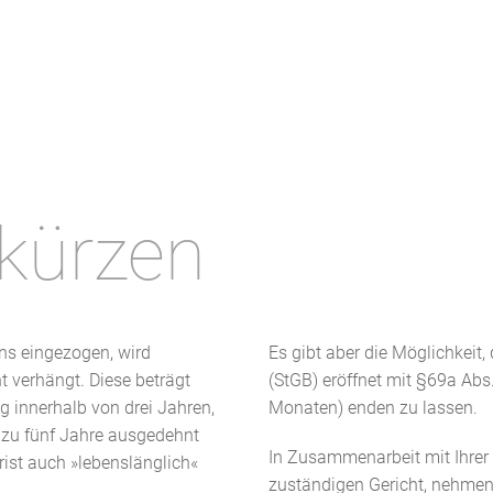
rkürzen
ns eingezogen, wird
Es gibt aber die Möglichkeit,
t verhängt. Diese beträgt
(StGB) eröffnet mit §69a Abs.
 innerhalb von drei Jahren,
Monaten) enden zu lassen.
s zu fünf Jahre ausgedehnt
In Zusammenarbeit mit Ihrer
rist auch »lebenslänglich«
zuständigen Gericht, nehme