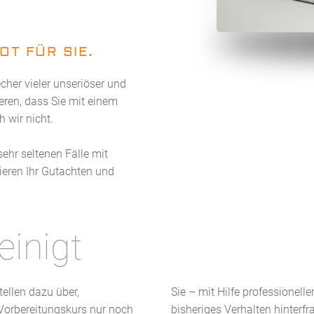
OT FÜR SIE.
her vieler unseriöser und
eren, dass Sie mit einem
 wir nicht.
sehr seltenen Fälle mit
ieren Ihr Gutachten und
inigt
ellen dazu über,
Sie – mit Hilfe professionell
orbereitungskurs nur noch
bisheriges Verhalten hinterf