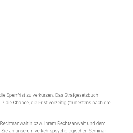
 die Sperrfrist zu verkürzen. Das Strafgesetzbuch
 7 die Chance, die Frist vorzeitig (frühestens nach drei
 Rechtsanwältin bzw. Ihrem Rechtsanwalt und dem
n Sie an unserem verkehrspsychologischen Seminar