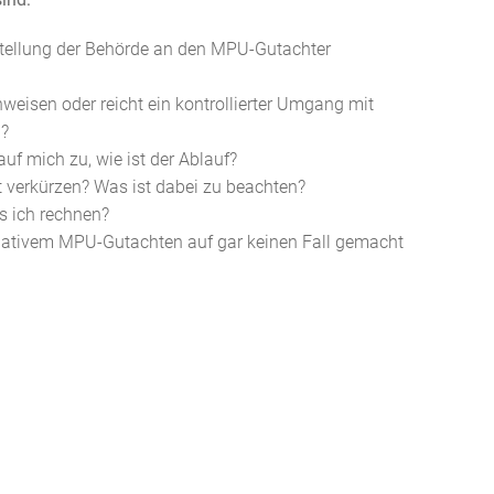
tellung der Behörde an den MPU-Gutachter
eisen oder reicht ein kontrollierter Umgang mit
n?
f mich zu, wie ist der Ablauf?
t verkürzen? Was ist dabei zu beachten?
s ich rechnen?
gativem MPU-Gutachten auf gar keinen Fall gemacht