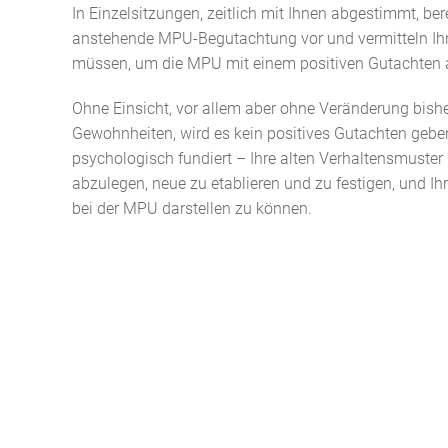
In Einzelsitzungen, zeitlich mit Ihnen abgestimmt, bere
anstehende MPU-Begutachtung vor und vermitteln Ihn
müssen, um die MPU mit einem positiven Gutachten 
Ohne Einsicht, vor allem aber ohne Veränderung bish
Gewohnheiten, wird es kein positives Gutachten geben
psychologisch fundiert – Ihre alten Verhaltensmuste
abzulegen, neue zu etablieren und zu festigen, und I
bei der MPU darstellen zu können.