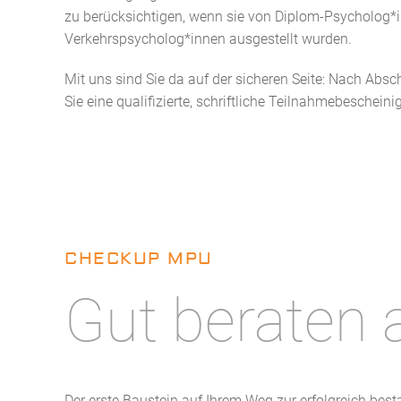
zu berücksichtigen, wenn sie von Diplom-Psycholog*
Verkehrspsycholog*innen ausgestellt wurden.
Mit uns sind Sie da auf der sicheren Seite: Nach Absc
Sie eine qualifizierte, schriftliche Teilnahmebeschein
CHECKUP MPU
Gut beraten
Der erste Baustein auf Ihrem Weg zur erfolgreich b