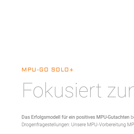
MPU-GO SOLO+
Fokusiert zu
Das Erfolgsmodell für ein positives MPU-Gutachten
be
Drogenfragestellungen: Unsere MPU-Vorbereitung M