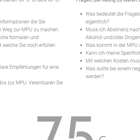
Was bedeutet die Frages
 Informationen die Sie
eigentlich?
ren Weg zur MPU zu machen.
Muss ich Abstinenz nachw
elche formalen und
Alkohol und/oder Droge
 welche Sie noch erfüllen
Was kommt in der MPU au
Kann ich meine Sperrfris
Mit welchen Kosten mus
lare Empfehlungen für eine
Was sollte bei einem ne
werden?
bis zur MPU: Vereinbaren Sie
75