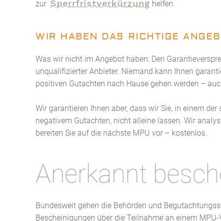
Sperrfristverkürzung
zur
helfen.
WIR HABEN DAS RICHTIGE ANGEB
Was wir nicht im Angebot haben: Den Garantieversprec
unqualifizierter Anbieter. Niemand kann Ihnen garanti
positiven Gutachten nach Hause gehen werden – auch
Wir garantieren Ihnen aber, dass wir Sie, in einem der 
negativem Gutachten, nicht alleine lassen. Wir analys
bereiten Sie auf die nächste MPU vor – kostenlos.
Anerkannt besche
Bundesweit gehen die Behörden und Begutachtungsst
Bescheinigungen über die Teilnahme an einem MPU-V