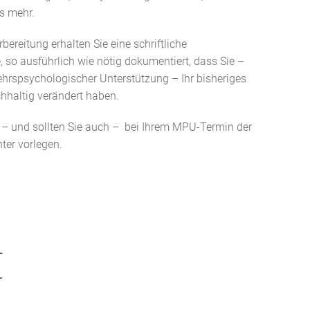
s mehr.
reitung erhalten Sie eine schriftliche
 so ausführlich wie nötig dokumentiert, dass Sie –
kehrspsychologischer Unterstützung – Ihr bisheriges
chhaltig verändert haben.
– und sollten Sie auch – bei Ihrem MPU-Termin der
ter vorlegen.
€