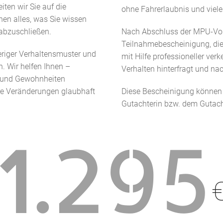
iten wir Sie auf die
ohne Fahrerlaubnis und viele
en alles, was Sie wissen
abzuschließen.
Nach Abschluss der MPU-Vorbe
Teilnahmebescheinigung, die,
eriger Verhaltensmuster und
mit Hilfe professioneller ver
. Wir helfen Ihnen –
Verhalten hinterfragt und na
r und Gewohnheiten
hre Veränderungen glaubhaft
Diese Bescheinigung können 
Gutachterin bzw. dem Gutach
1.295