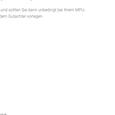
und sollten Sie dann unbedingt bei Ihrem MPU-
 dem Gutachter vorlegen.
sind: