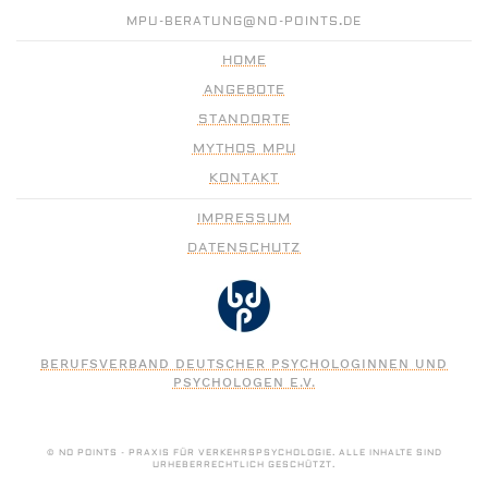
MPU-BERATUNG@NO-POINTS.DE
HOME
ANGEBOTE
STANDORTE
MYTHOS MPU
KONTAKT
IMPRESSUM
DATENSCHUTZ
BERUFSVERBAND DEUTSCHER PSYCHOLOGINNEN UND
PSYCHOLOGEN E.V.
© NO POINTS - PRAXIS FÜR VERKEHRSPSYCHOLOGIE. ALLE INHALTE SIND
URHEBERRECHTLICH GESCHÜTZT.