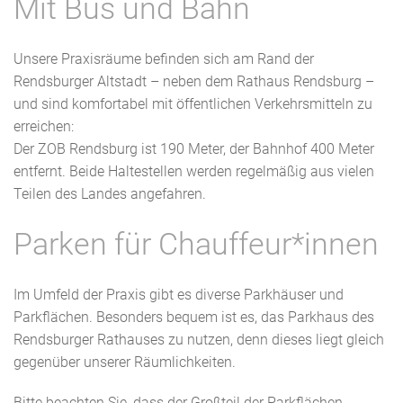
Mit Bus und Bahn
Unsere Praxisräume befinden sich am Rand der
Rendsburger Altstadt – neben dem Rathaus Rendsburg –
und sind komfortabel mit öffentlichen Verkehrsmitteln zu
erreichen:
Der ZOB Rendsburg ist 190 Meter, der Bahnhof 400 Meter
entfernt. Beide Haltestellen werden regelmäßig aus vielen
Teilen des Landes angefahren.
Parken für Chauffeur*innen
Im Umfeld der Praxis gibt es diverse Parkhäuser und
Parkflächen. Besonders bequem ist es, das Parkhaus des
Rendsburger Rathauses zu nutzen, denn dieses liegt gleich
gegenüber unserer Räumlichkeiten.
Bitte beachten Sie, dass der Großteil der Parkflächen