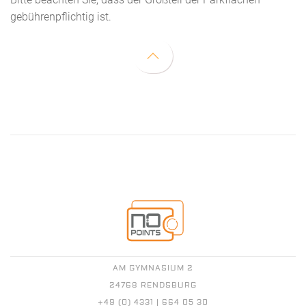
gebührenpflichtig ist.
AM GYMNASIUM 2
24768 RENDSBURG
+49 (0) 4331 | 664 05 30