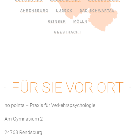
AHRENSBURG
LÜBECK
BAD SCHWARTAU
REINBEK
MÖLLN
GEESTHACHT
FÜR SIE VOR ORT
no points – Praxis für Verkehrspsychologie
Am Gymnasium 2
24768 Rendsburg